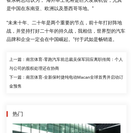
崔东树总结认为，“海外本土化将是巨大发展机会，尤其
是中国在东南亚、欧洲以及墨西哥等地。”
“未来十年、二十年是两个重要的节点，前十年打好阵地
战，并坚持打好二十年的持久战，我相信，世界型的汽车
品牌和企业一定会在中国崛起。”付于武如是畅销道。
上一篇：南宫体育-零跑汽车前总裁吴保军回应离职传闻：个人
与公司的股权处理还在协商
下一篇：南宫体育-全新保时捷纯电动Macan全球首秀并启动订
金预售
热门