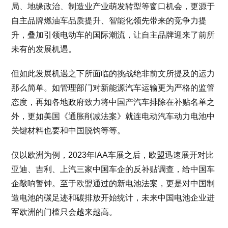
局、地缘政治、制造业产业萌发转型等窗口机会，更源于
自主品牌燃油车品质提升、智能化领先带来的竞争力提
升，叠加引领电动车的国际潮流，让自主品牌迎来了前所
未有的发展机遇。
但如此发展机遇之下所面临的挑战绝非前文所提及的运力
那么简单。如管理部门对新能源汽车运输更为严格的监管
态度，再如各地政府致力将中国产汽车排除在补贴名单之
外，更如美国《通胀削减法案》就连电动汽车动力电池中
关键材料也要和中国脱钩等等。
仅以欧洲为例，2023年IAA车展之后，欧盟迅速展开对比
亚迪、吉利、上汽三家中国车企的反补贴调查，给中国车
企敲响警钟。至于欧盟通过的新电池法案，更是对中国制
造电池的碳足迹和碳排放开始统计，未来中国电池企业进
军欧洲的门槛只会越来越高。