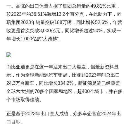
一。高涨的出口体量占据了集团总销量的49.81%比重，
较2023年的36.61%激增13.2个百分点，在此助力下，奇
瑞集团2023年销量突破188万辆，同比增长52.6%，年营
收更是首次突破3,000亿元，同比增长超过50%，实现一
年增长1,000亿的“大跨越”。
而比亚迪更是在这一年迎来出口大爆发，据最新资料显
示，作为全球新能源汽车销冠，比亚迪2023年间总出口
24.3万台新车，同比增长334.2%，新能源足迹已经覆盖
全球六大洲的70多个国家和地区，超400个城市，并在多
个市场取得佳绩。
正是基于2023年出口喜人成绩，众多车企官宣2024年出
口目标。