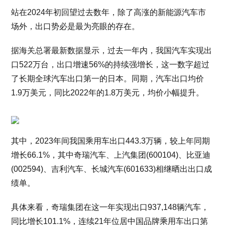
站在2024年初回望过去数年，除了高涨的新能源汽车市
场外，出口势必是最为亮眼的存在。
据海关总署最新数据显示，过去一年内，我国汽车实现出
口522万台，出口增速56%的持续强增长，这一数字超过
了长期全球汽车出口第一的日本。同期，汽车出口均价
1.9万美元，同比2022年的1.8万美元，均价小幅提升。
其中，2023年间我国乘用车出口443.3万辆，较上年同期
增长66.1%，其中奇瑞汽车、上汽集团(600104)、比亚迪
(002594)、吉利汽车、长城汽车(601633)相继晒出出口成
绩单。
具体来看，奇瑞集团在这一年实现出口937,148辆汽车，
同比增长101.1%，连续21年位居中国品牌乘用车出口第