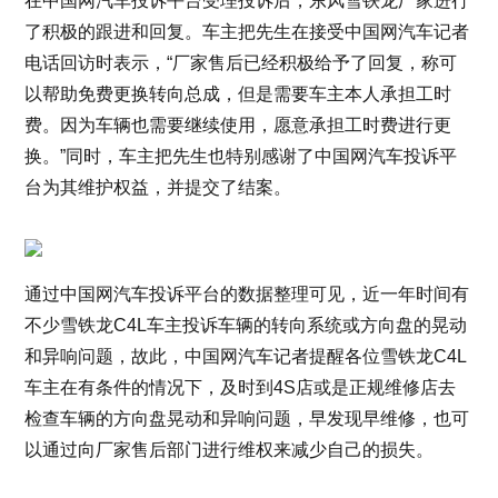
在中国网汽车投诉平台受理投诉后，东风雪铁龙厂家进行
了积极的跟进和回复。车主把先生在接受中国网汽车记者
电话回访时表示，“厂家售后已经积极给予了回复，称可
以帮助免费更换转向总成，但是需要车主本人承担工时
费。因为车辆也需要继续使用，愿意承担工时费进行更
换。”同时，车主把先生也特别感谢了中国网汽车投诉平
台为其维护权益，并提交了结案。
通过中国网汽车投诉平台的数据整理可见，近一年时间有
不少雪铁龙C4L车主投诉车辆的转向系统或方向盘的晃动
和异响问题，故此，中国网汽车记者提醒各位雪铁龙C4L
车主在有条件的情况下，及时到4S店或是正规维修店去
检查车辆的方向盘晃动和异响问题，早发现早维修，也可
以通过向厂家售后部门进行维权来减少自己的损失。