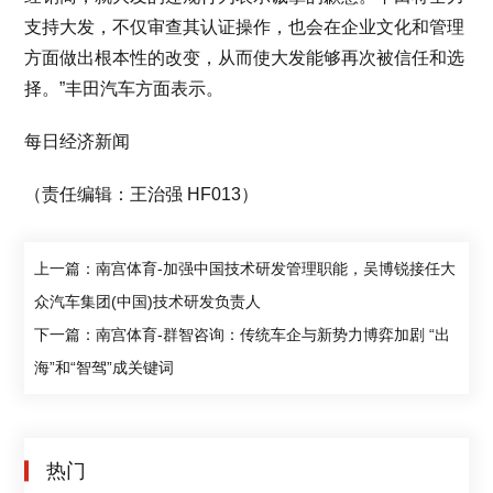
支持大发，不仅审查其认证操作，也会在企业文化和管理
方面做出根本性的改变，从而使大发能够再次被信任和选
择。”丰田汽车方面表示。
每日经济新闻
（责任编辑：王治强 HF013）
上一篇：南宫体育-加强中国技术研发管理职能，吴博锐接任大
众汽车集团(中国)技术研发负责人
下一篇：南宫体育-群智咨询：传统车企与新势力博弈加剧 “出
海”和“智驾”成关键词
热门