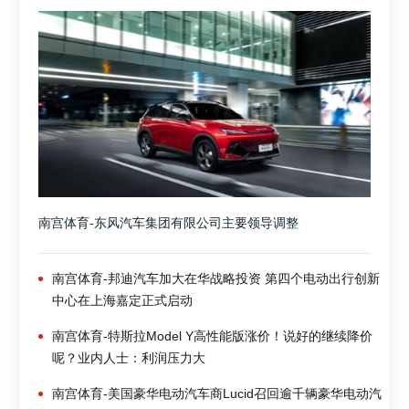
南宫体育-东风汽车集团有限公司主要领导调整
南宫体育-邦迪汽车加大在华战略投资 第四个电动出行创新
中心在上海嘉定正式启动
南宫体育-特斯拉Model Y高性能版涨价！说好的继续降价
呢？业内人士：利润压力大
南宫体育-美国豪华电动汽车商Lucid召回逾千辆豪华电动汽