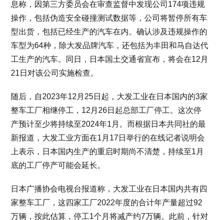
息称，因第三方委员会在审查监督中发现公司174项违规
操作，包括伪造安全碰撞测试数据等，公司将暂停所有车
型出货，包括已经生产的汽车在内。确认涉及违规操作的
车型为64种，除大发品牌汽车，还包括为丰田和马自达代
工生产的汽车。同日，日本国土交通省宣布，将会在12月
21日对该公司实施检查。
随后，自2023年12月25日起，大发工业在日本国内的3家
整车工厂相继停工，12月26日起总部工厂停工。这次停
产预计至少将持续至2024年1月。而根据日本共同社的最
新报道，大发工业方面在1月17日举行的在线记者说明会
上表示，日本国内生产的重启时期尚不清楚，持续至1月
底的工厂停产可能会延长。
日本广播协会电视台报道称，大发工业在日本国内共有四
家整车工厂，这四家工厂2022年度的合计年产量超过92
万辆，按此估算，停工1个月将减产约7万辆。此前，针对