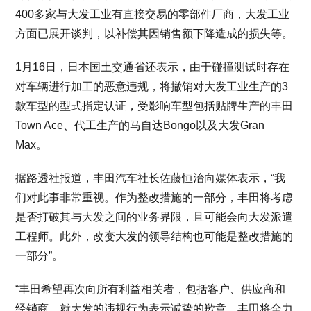
400多家与大发工业有直接交易的零部件厂商，大发工业
方面已展开谈判，以补偿其因销售额下降造成的损失等。
1月16日，日本国土交通省还表示，由于碰撞测试时存在
对车辆进行加工的恶意违规，将撤销对大发工业生产的3
款车型的型式指定认证，受影响车型包括贴牌生产的丰田
Town Ace、代工生产的马自达Bongo以及大发Gran
Max。
据路透社报道，丰田汽车社长佐藤恒治向媒体表示，“我
们对此事非常重视。作为整改措施的一部分，丰田将考虑
是否打破其与大发之间的业务界限，且可能会向大发派遣
工程师。此外，改变大发的领导结构也可能是整改措施的
一部分”。
“丰田希望再次向所有利益相关者，包括客户、供应商和
经销商，就大发的违规行为表示诚挚的歉意。丰田将全力