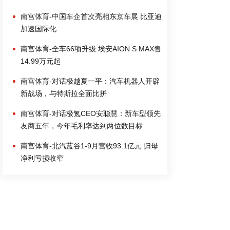
南宫体育-中国车企首次亮相东京车展 比亚迪
加速国际化
南宫体育-全车66项升级 埃安AION S MAX售
14.99万元起
南宫体育-对话极越夏一平：汽车机器人开辟
新战场，与特斯拉全面比拼
南宫体育-对话极氪CEO安聪慧：新车型领先
友商五年，今年毛利率达到两位数目标
南宫体育-北汽蓝谷1-9月营收93.1亿元 归母
净利亏损收窄