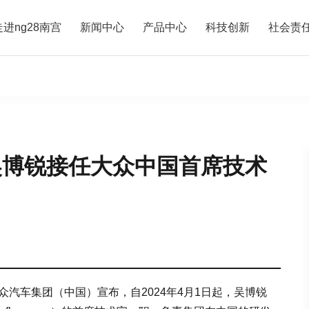
走进ng28南宫
新闻中心
产品中心
科技创新
社会责
吴博锐接任大众中国首席技术
大众汽车集团（中国）宣布，自2024年4月1日起，吴博锐