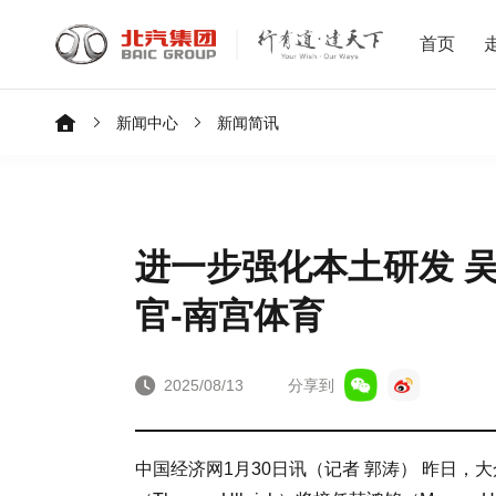
首页
新闻中心
新闻简讯
进一步强化本土研发 
官-南宫体育
2025/08/13
分享到
中国经济网1月30日讯（记者 郭涛） 昨日，