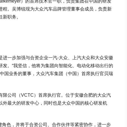
us Hafkemeyer）的首席技术官一职，负责集团在中国的研发
进程。吴博锐现为大众汽车品牌管理董事会成员，负责新
任新职务。
是进一步加强与合资企业一汽-大众、上汽大众和大众安徽
研发。“我坚信，他将为集团向智能化、电动化移动出行的
责中国业务的董事，大众汽车集团（中国）首席执行官贝瑞
有限公司（VCTC）首席执行官。位于安徽合肥的大众汽
以外最大的研发中心，同时也是大众中国的核心研发机
关键角色，并将于合资公司、合作伙伴等紧密协作，进一步