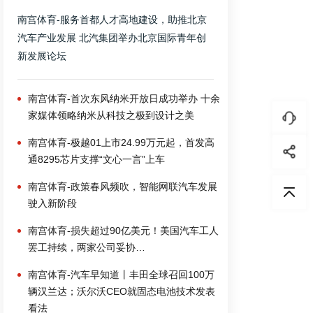
南宫体育-服务首都人才高地建设，助推北京
汽车产业发展 北汽集团举办北京国际青年创
新发展论坛
南宫体育-首次东风纳米开放日成功举办 十余
家媒体领略纳米从科技之极到设计之美
南宫体育-极越01上市24.99万元起，首发高
通8295芯片支撑“文心一言”上车
南宫体育-政策春风频吹，智能网联汽车发展
驶入新阶段
南宫体育-损失超过90亿美元！美国汽车工人
罢工持续，两家公司妥协…
南宫体育-汽车早知道丨丰田全球召回100万
辆汉兰达；沃尔沃CEO就固态电池技术发表
看法