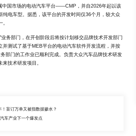
中国市场的电动汽车平台——CMP，并自2026年起以该
新纯电车型。据悉，该平台的开发时间仅36个月，较大众
一。
行”业务部门，在开创阶段后将按计划移交品牌技术开发部门
建立并测试了基于MEB平台的电动汽车软件开发流程，并按
行”业务部门的工作业已顺利完成。负责大众汽车品牌技术研发
所有未来技术研发项目。
半年！盲订万单又被指数据掺水？
年汽车产业下一个爆发点