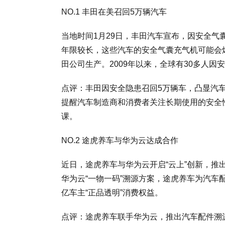
NO.1 丰田在美召回5万辆汽车
当地时间1月29日，丰田汽车宣布，因安全气
年限较长，这些汽车的安全气囊充气机可能会
田公司生产。2009年以来，全球有30多人
点评：丰田因安全隐患召回5万辆车，凸显汽
提醒汽车制造商和消费者关注长期使用的安全
课。
NO.2 途虎养车与华为云达成合作
近日，途虎养车与华为云开启“云上”创新，推
华为云“一物一码”溯源方案，途虎养车为汽车
亿车主“正品透明”消费权益。
点评：途虎养车联手华为云，推出汽车配件溯