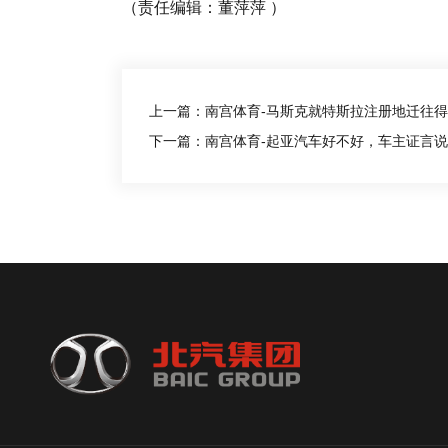
（责任编辑：董萍萍 ）
上一篇：南宫体育-马斯克就特斯拉注册地迁往
下一篇：南宫体育-起亚汽车好不好，车主证言