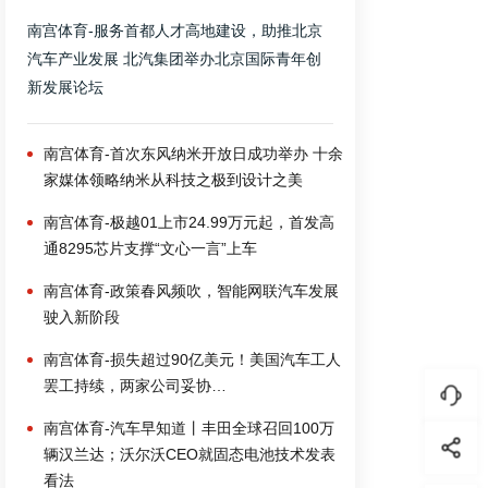
南宫体育-服务首都人才高地建设，助推北京
汽车产业发展 北汽集团举办北京国际青年创
新发展论坛
南宫体育-首次东风纳米开放日成功举办 十余
家媒体领略纳米从科技之极到设计之美
南宫体育-极越01上市24.99万元起，首发高
通8295芯片支撑“文心一言”上车
南宫体育-政策春风频吹，智能网联汽车发展
驶入新阶段
南宫体育-损失超过90亿美元！美国汽车工人
罢工持续，两家公司妥协…
南宫体育-汽车早知道丨丰田全球召回100万
辆汉兰达；沃尔沃CEO就固态电池技术发表
看法