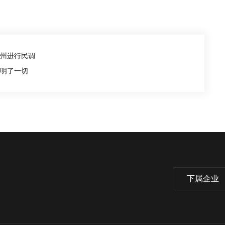
得州进行民调
说明了一切
下属企业