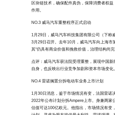
区块链技术，确保配件真伪，保障消费者权益
作用。
NO.3 威马汽车重整程序正式启动
1月29日，威马汽车科技集团有限公司（下
3月29日召开。去年10月，威马汽车向上海
其“仍具有商业价值和挽救价值，治理结构尚
点评：威马汽车获法院受理重整，展现中国新能源
自身，也反映出行业竞争加剧和资本市场变化
NO.4 雷诺搁置分拆电动车业务上市计划
1月30日消息，鉴于市场情况有变，法国雷诺决
2022年公布计划分拆Ampere上市。身兼两家
估值可达100亿欧元。他指出，市场情况有变，
计划，寻求为股东提供最大利益。雷诺强调，将