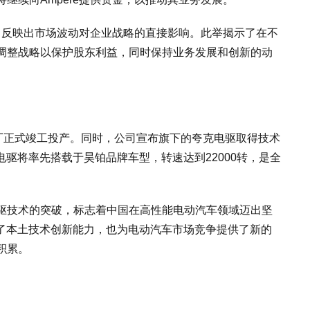
划，反映出市场波动对企业战略的直接影响。此举揭示了在不
调整战略以保护股东利益，同时保持业务发展和创新的动
工厂正式竣工投产。同时，公司宣布旗下的夸克电驱取得技术
电驱将率先搭载于昊铂品牌车型，转速达到22000转，是全
驱技术的突破，标志着中国在高性能电动汽车领域迈出坚
升了本土技术创新能力，也为电动汽车市场竞争提供了新的
积累。