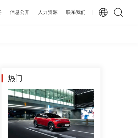
任
信息公开
人力资源
联系我们
热门