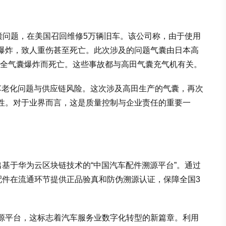
囊问题，在美国召回维修5万辆旧车。该公司称，由于使用
爆炸，致人重伤甚至死亡。此次涉及的问题气囊由日本高
因安全气囊爆炸而死亡。这些事故都与高田气囊充气机有关。
车老化问题与供应链风险。这次涉及高田生产的气囊，再次
性。对于业界而言，这是质量控制与企业责任的重要一
出基于华为云区块链技术的“中国汽车配件溯源平台”。通过
配件在流通环节提供正品验真和防伪溯源认证，保障全国3
源平台，这标志着汽车服务业数字化转型的新篇章。利用