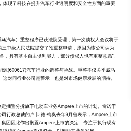
，体现了科技在提升汽车行业透明度和安全性方面的重要
称威马汽车）重整程序已获法院受理，第一次债权人会议将于
市第三中级人民法院提交了预重整申请，原因为该公司认为
完备，具有基本自主谈判能力，部分债权人也有重整意愿”。
(600617)汽车行业的调整与挑战。重整不仅关乎威马
。这对同行业公司是警示，也是对市场健康发展的期待。
定搁置分拆旗下电动车业务Ampere上市的计划。雷诺于
公司行政总裁的卢卡·德·梅奥去年9月曾表示，Ampere上市
集团因此作出搁置Ampere上市的决定，专注于执行现有
继续向Ampere提供资金，以推动其业务发展。