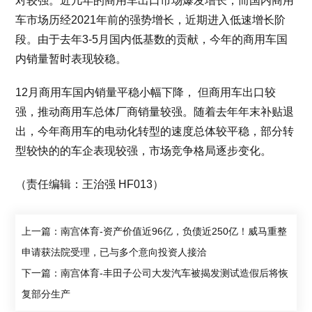
对较强。近几年的商用车出口市场爆发增长，而国内商用
车市场历经2021年前的强势增长，近期进入低速增长阶
段。由于去年3-5月国内低基数的贡献，今年的商用车国
内销量暂时表现较稳。
12月商用车国内销量平稳小幅下降， 但商用车出口较
强，推动商用车总体厂商销量较强。随着去年年末补贴退
出，今年商用车的电动化转型的速度总体较平稳，部分转
型较快的的车企表现较强，市场竞争格局逐步变化。
（责任编辑：王治强 HF013）
上一篇：南宫体育-资产价值近96亿，负债近250亿！威马重整
申请获法院受理，已与多个意向投资人接洽
下一篇：南宫体育-丰田子公司大发汽车被揭发测试造假后将恢
复部分生产