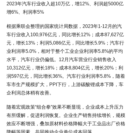
2023年汽车行业收入超10万亿，增12%、利润超5000亿
增6%、利润率5%
根据乘联会整理的国家统计局数据，2023年1-12月的汽
车行业收入100,976亿元，同比增长12%；成本87,627亿
元，增长13%；利润5,086亿元，同比增长5.9%；汽车行
业利润率5.0%，相对于整个工业企业利润率5.8%的平均
水平，汽车行业仍偏低。12月汽车营业行业销售收入
10,312亿元，增长18%；成本8,804亿元，增长20%；利
润597亿元，同比增长36%。汽车行业利润率5.8%，随着
车市生产规模扩大，PPI下行，上游碳酸锂成本下降，车
企利润总体稍有改善。
随着宏观政策“组合拳”效果不断显现，企业成本上升压力
有所缓解，促进利润恢复。企业生产销售持续增长，规模
效应不断增强，叠加原材料价格降幅大于工业品出厂价格
降幅等因素，共同推动企业单位成本回落。