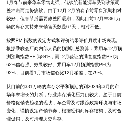
1月春节前豪华车零售走强，低续航新能源车受到政策调
整冲击而走势疲软。由于12月-2月的春节前零售预期相对
较好，但春节后需要修整回暖期，因此目前12月末381万
辆的库存支持未来销售天数是67天，相对不低。
按照PMI指数的设定方式和评价结果评价月度市场表现。
根据乘联会厂商内部人员的预测汇总测算：乘用车12月预
测预期指数PFI为84%，而12月验证的满意度指数PSI为
63%信心强、效果较好。乘用车12月预测指数PFI为
92%，目前看1月市场信心比12月稍差，在79%。
从目前的381万辆的库存水平和预期的到2024年3月的市
场年末增长的判断，行业库存消化压力仍较大。鉴于目前
价格促销战趋稳的现状，车企需及时跟踪政策环境与市场
变化，谨慎设定产销节奏，根据经销商库存结构，及时合
理促销，及时清理历史库存。