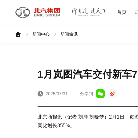
首页
新闻中心
新闻简讯
1月岚图汽车交付新车7
2025/07/31
分享到
北京商报讯（记者 刘洋 刘晓梦）2月1日，岚
同比增长355%。