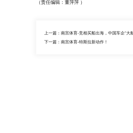
（责任编辑：董萍萍 ）
上一篇：南宫体育-竞相买船出海，中国车企“大
下一篇：南宫体育-特斯拉新动作！