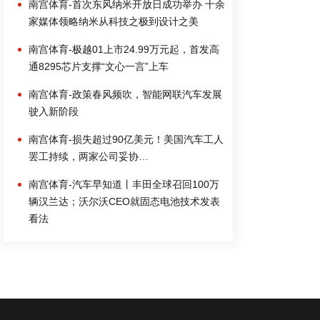
南宫体育-首次东风纳米开放日成功举办 十余
家媒体领略纳米从科技之极到设计之美
南宫体育-极越01上市24.99万元起，首发高
通8295芯片支撑“文心一言”上车
南宫体育-政策春风频吹，智能网联汽车发展
驶入新阶段
南宫体育-损失超过90亿美元！美国汽车工人
罢工持续，两家公司妥协…
南宫体育-汽车早知道丨丰田全球召回100万
辆汉兰达；沃尔沃CEO就固态电池技术发表
看法