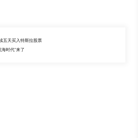
连续五天买入特斯拉股票
航海时代”来了