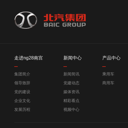
走进ng28南宫
新闻中心
产品中心
集团简介
新闻简讯
乘用车
领导致辞
党建动态
商用车
党的建设
媒体资讯
企业文化
精彩看点
发展历程
视频中心