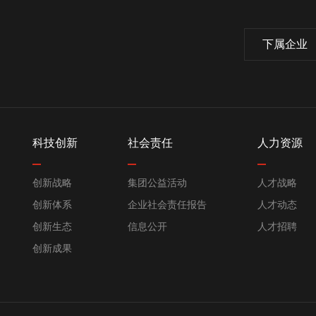
下属企业
科技创新
社会责任
人力资源
创新战略
集团公益活动
人才战略
创新体系
企业社会责任报告
人才动态
创新生态
信息公开
人才招聘
创新成果