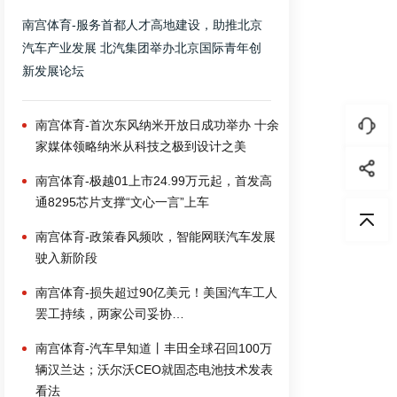
南宫体育-服务首都人才高地建设，助推北京
汽车产业发展 北汽集团举办北京国际青年创
新发展论坛
南宫体育-首次东风纳米开放日成功举办 十余
家媒体领略纳米从科技之极到设计之美
南宫体育-极越01上市24.99万元起，首发高
通8295芯片支撑“文心一言”上车
南宫体育-政策春风频吹，智能网联汽车发展
驶入新阶段
南宫体育-损失超过90亿美元！美国汽车工人
罢工持续，两家公司妥协…
南宫体育-汽车早知道丨丰田全球召回100万
辆汉兰达；沃尔沃CEO就固态电池技术发表
看法