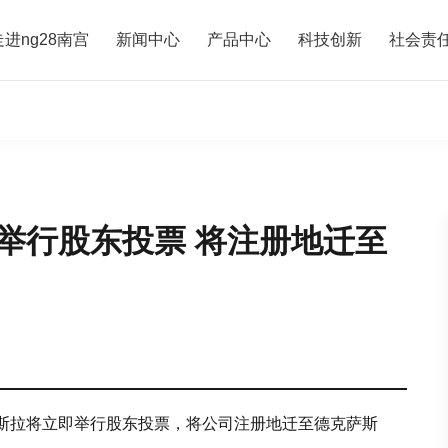
走进ng28南宫
新闻中心
产品中心
科技创新
社会责
举行股东投票 将注册地迁至
斯拉将立即举行股东投票，将公司注册地迁至德克萨斯