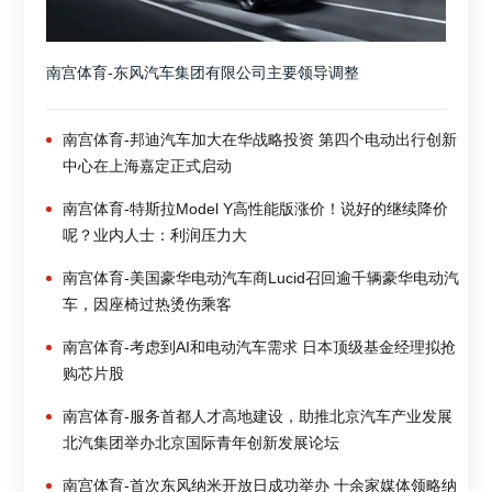
南宫体育-东风汽车集团有限公司主要领导调整
南宫体育-邦迪汽车加大在华战略投资 第四个电动出行创新
中心在上海嘉定正式启动
南宫体育-特斯拉Model Y高性能版涨价！说好的继续降价
呢？业内人士：利润压力大
南宫体育-美国豪华电动汽车商Lucid召回逾千辆豪华电动汽
车，因座椅过热烫伤乘客
南宫体育-考虑到AI和电动汽车需求 日本顶级基金经理拟抢
购芯片股
南宫体育-服务首都人才高地建设，助推北京汽车产业发展
北汽集团举办北京国际青年创新发展论坛
南宫体育-首次东风纳米开放日成功举办 十余家媒体领略纳