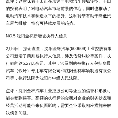
点评：这意味着丰田正在加速向电动汽车领域转型。丰田
的投资表明了对电动汽车市场前景的信心，同时也推动了
电动汽车技术和制造水平的提升。这种转型有助于降低汽
车尾气排放，符合可持续发展的趋势。
NO.5 沈阳金杯新增被执行人信息
2月6日，据企查查，沈阳金杯汽车(600609)工业控股有限
公司新增了两则被执行人信息，涉及借贷纠纷等案件，执
行标的达5.27亿余元。其中，涉及到的被执行人包括华晨
汽车（铁岭）专用车有限公司和沈阳金杯车辆制造有限公
司等，执行法院为沈阳市中级人民法院。
点评：沈阳金杯汽车工业控股公司等企业的信誉和形象可
能会受到损害。高额的执行标的金额对企业的财务状况和
经营活动可能带来负面影响，需要企业采取相应措施来解
决债务问题。