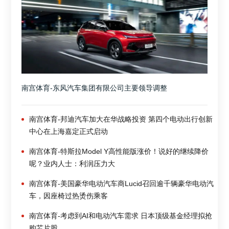
南宫体育-东风汽车集团有限公司主要领导调整
南宫体育-邦迪汽车加大在华战略投资 第四个电动出行创新
中心在上海嘉定正式启动
南宫体育-特斯拉Model Y高性能版涨价！说好的继续降价
呢？业内人士：利润压力大
南宫体育-美国豪华电动汽车商Lucid召回逾千辆豪华电动汽
车，因座椅过热烫伤乘客
南宫体育-考虑到AI和电动汽车需求 日本顶级基金经理拟抢
购芯片股