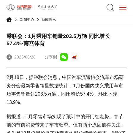
新闻中心
新闻简讯
乘联会：1月乘用车销量203.5万辆 同比增长
57.4%-南宫体育
2025/06/28
分享到
2月18日，据乘联会消息，中国汽车流通协会汽车市场研
究分会最新零售销量数据统计，1月份国内狭义乘用车市
场零售销量达203.5万辆，同比增长57.4%，环比下降
13.9%。
据报道，1月零售市场实现了预计中的开门红走势。春节
前的节前消费带来了车市旺季。但有两个原因值得关注：