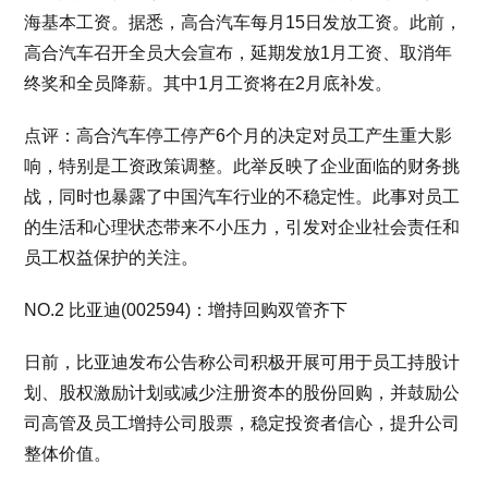
海基本工资。据悉，高合汽车每月15日发放工资。此前，
高合汽车召开全员大会宣布，延期发放1月工资、取消年
终奖和全员降薪。其中1月工资将在2月底补发。
点评：高合汽车停工停产6个月的决定对员工产生重大影
响，特别是工资政策调整。此举反映了企业面临的财务挑
战，同时也暴露了中国汽车行业的不稳定性。此事对员工
的生活和心理状态带来不小压力，引发对企业社会责任和
员工权益保护的关注。
NO.2 比亚迪(002594)：增持回购双管齐下
日前，比亚迪发布公告称公司积极开展可用于员工持股计
划、股权激励计划或减少注册资本的股份回购，并鼓励公
司高管及员工增持公司股票，稳定投资者信心，提升公司
整体价值。