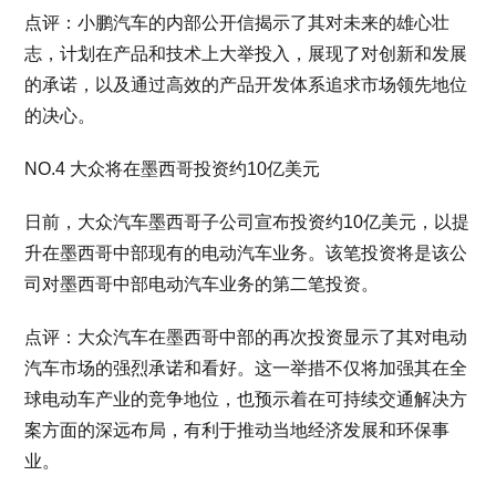
点评：小鹏汽车的内部公开信揭示了其对未来的雄心壮
志，计划在产品和技术上大举投入，展现了对创新和发展
的承诺，以及通过高效的产品开发体系追求市场领先地位
的决心。
NO.4 大众将在墨西哥投资约10亿美元
日前，大众汽车墨西哥子公司宣布投资约10亿美元，以提
升在墨西哥中部现有的电动汽车业务。该笔投资将是该公
司对墨西哥中部电动汽车业务的第二笔投资。
点评：大众汽车在墨西哥中部的再次投资显示了其对电动
汽车市场的强烈承诺和看好。这一举措不仅将加强其在全
球电动车产业的竞争地位，也预示着在可持续交通解决方
案方面的深远布局，有利于推动当地经济发展和环保事
业。