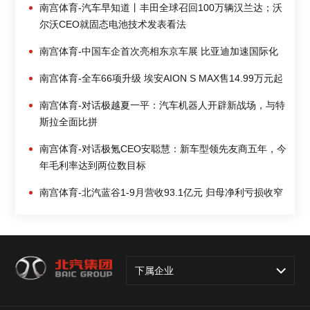
南宫体育-汽车早知道丨丰田全球召回100万辆汉兰达；沃
尔沃CEO就固态电池技术发表看法
南宫体育-中国车企首次亮相东京车展 比亚迪加速国际化
南宫体育-全车66项升级 埃安AION S MAX售14.99万元起
南宫体育-对话极越夏一平：汽车机器人开辟新战场，与特
斯拉全面比拼
南宫体育-对话极氪CEO安聪慧：新车型领先友商五年，今
年毛利率达到两位数目标
南宫体育-北汽蓝谷1-9月营收93.1亿元 归母净利亏损收窄
下属企业