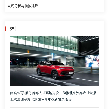
表现分析与信披建议
热门
南宫体育-服务首都人才高地建设，助推北京汽车产业发展
北汽集团举办北京国际青年创新发展论坛