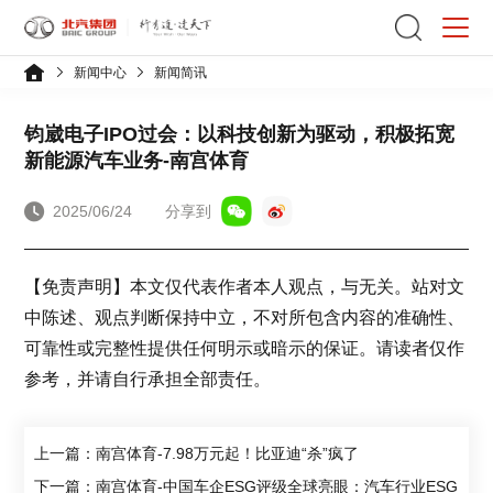
新闻中心
新闻简讯
钧崴电子IPO过会：以科技创新为驱动，积极拓宽
新能源汽车业务-南宫体育
2025/06/24
分享到
【免责声明】本文仅代表作者本人观点，与无关。站对文
中陈述、观点判断保持中立，不对所包含内容的准确性、
可靠性或完整性提供任何明示或暗示的保证。请读者仅作
参考，并请自行承担全部责任。
上一篇：南宫体育-7.98万元起！比亚迪“杀”疯了
下一篇：南宫体育-中国车企ESG评级全球亮眼：汽车行业ESG