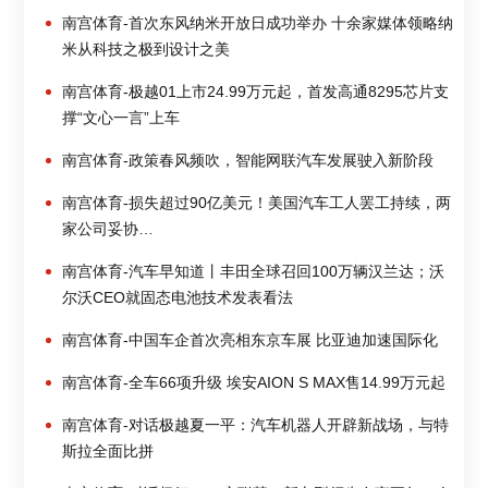
南宫体育-首次东风纳米开放日成功举办 十余家媒体领略纳
米从科技之极到设计之美
南宫体育-极越01上市24.99万元起，首发高通8295芯片支
撑“文心一言”上车
南宫体育-政策春风频吹，智能网联汽车发展驶入新阶段
南宫体育-损失超过90亿美元！美国汽车工人罢工持续，两
家公司妥协…
南宫体育-汽车早知道丨丰田全球召回100万辆汉兰达；沃
尔沃CEO就固态电池技术发表看法
南宫体育-中国车企首次亮相东京车展 比亚迪加速国际化
南宫体育-全车66项升级 埃安AION S MAX售14.99万元起
南宫体育-对话极越夏一平：汽车机器人开辟新战场，与特
斯拉全面比拼