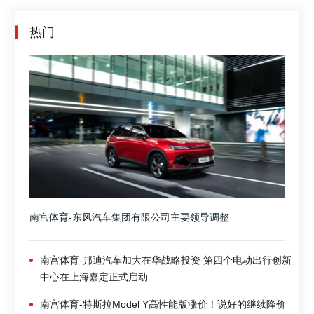
热门
南宫体育-东风汽车集团有限公司主要领导调整
南宫体育-邦迪汽车加大在华战略投资 第四个电动出行创新
中心在上海嘉定正式启动
南宫体育-特斯拉Model Y高性能版涨价！说好的继续降价