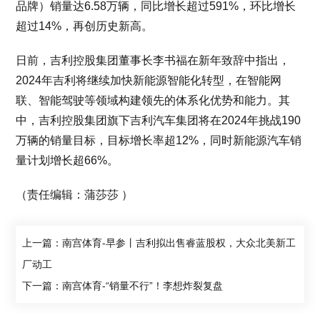
品牌）销量达6.58万辆，同比增长超过591%，环比增长
超过14%，再创历史新高。
日前，吉利控股集团董事长李书福在新年致辞中指出，
2024年吉利将继续加快新能源智能化转型，在智能网
联、智能驾驶等领域构建领先的体系化优势和能力。其
中，吉利控股集团旗下吉利汽车集团将在2024年挑战190
万辆的销量目标，目标增长率超12%，同时新能源汽车销
量计划增长超66%。
（责任编辑：蒲莎莎 ）
上一篇：南宫体育-早参丨吉利拟出售睿蓝股权，大众北美新工
厂动工
下一篇：南宫体育-“销量不行”！李想炸裂复盘