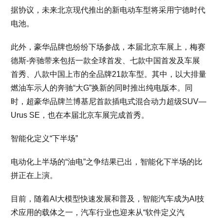
据协议，未来北京现代推出的新电动车型将采用宁德时代
电池。
此外，豪华品牌也纷纷下场参战，本届北京车展上，梅赛
德斯-奔驰带来包括一款全球首发、七款中国首发及车展
首秀、八款中国上市的全品牌21款车型。其中，以大排量
燃油车示人的奔驰“大G”换新的同时推出纯电版本。同
时，超豪华品牌兰博基尼首款插电式混合动力超级SUV—
Urus SE，也在本届北京车展完成首秀。
智能化定义“下半场”
电动化上半场的“油电”之争结果已出，智能化下半场的比
拼正在上演。
目前，随着AI大模型快速发展和普及，智能汽车成为AI技
术应用的载体之一，汽车行业也迎来从“软件定义汽