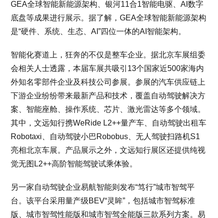
GEA全球智能新能源架构、银河11合1智能电驱、AI数字
底盘等成果进行展示。据了解，GEA全球智能新能源架构
是“硬件、系统、生态、AI”四位一体的AI智能架构。
智能化赛道上，狂奔的不仅是整车企业。据北京车展组委
会相关人士透露，本届车展共吸引13个国家近500家海内
外知名零部件企业及科技公司参展。参展的汽车供应链上
下游企业纷纷带来最新产品和技术，覆盖自动驾驶解决方
案、智能座舱、操作系统、芯片、激光雷达等多个领域。
其中，文远知行携WeRide L2++量产车、自动驾驶出租车
Robotaxi、自动驾驶小巴Robobus、无人驾驶扫路机S1
亮相北京车展。产品展示之外，文远知行展区还提供纯视
觉无图L2++高阶智能驾驶试乘体验。
另一家自动驾驶企业易航智能则发布“笃行”城市智驾平
台。该平台采用量产级BEV“灵眸”，包括城市智驾标准
版、城市智驾性能版和城市智驾全能版三款系列方案。易