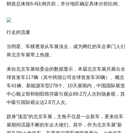
财政总体按6:4比例共担，并分地区确定具体分担比例。
行走的流量
当明星、车模逐渐从车展淡去，成为网红的车企掌门人们
将北京车展带上热搜。
来自北京车展组委会的数据显示，本届北京车展共展出全
球首发车117辆（其中跨国公司全球首发车30辆）、概念
车41辆、新能源车型278个。10天展期内，中国国际展览
中心顺义馆和朝阳馆共吸引观众89.2万人次到场参观，其
中吸引国际观众达2.8万人次。
跻身“顶流”的北京车展，主角不仅是一众新车，更来自车
展期间话题不断的车企大佬们。其中，作为北京车展“新