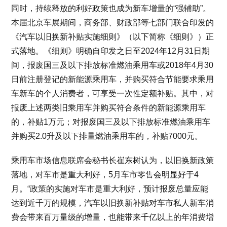
同时，持续释放的利好政策也成为新车增量的“强辅助”。
本届北京车展期间，商务部、财政部等七部门联合印发的
《汽车以旧换新补贴实施细则》（以下简称《细则》）正
式落地。《细则》明确自印发之日至2024年12月31日期
间，报废国三及以下排放标准燃油乘用车或2018年4月30
日前注册登记的新能源乘用车，并购买符合节能要求乘用
车新车的个人消费者，可享受一次性定额补贴。其中，对
报废上述两类旧乘用车并购买符合条件的新能源乘用车
的，补贴1万元；对报废国三及以下排放标准燃油乘用车
并购买2.0升及以下排量燃油乘用车的，补贴7000元。
乘用车市场信息联席会秘书长崔东树认为，以旧换新政策
落地，对车市是重大利好，5月车市零售会明显好于4
月。“政策的实施对车市是重大利好，预计报废总量应能
达到近千万的规模，汽车以旧换新补贴对车市私人新车消
费会带来百万量级的增量，也能带来千亿以上的年消费增