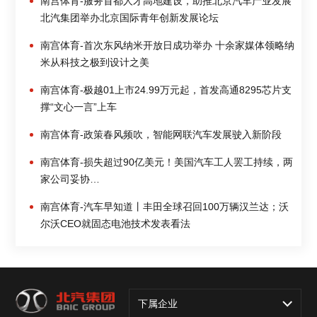
南宫体育-服务首都人才高地建设，助推北京汽车产业发展
北汽集团举办北京国际青年创新发展论坛
南宫体育-首次东风纳米开放日成功举办 十余家媒体领略纳
米从科技之极到设计之美
南宫体育-极越01上市24.99万元起，首发高通8295芯片支
撑“文心一言”上车
南宫体育-政策春风频吹，智能网联汽车发展驶入新阶段
南宫体育-损失超过90亿美元！美国汽车工人罢工持续，两
家公司妥协…
南宫体育-汽车早知道丨丰田全球召回100万辆汉兰达；沃
尔沃CEO就固态电池技术发表看法
下属企业