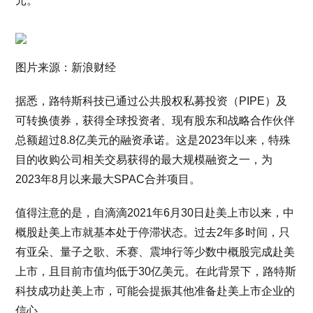
元。
图片来源：新浪财经
据悉，路特斯科技已通过公共股权私募投资（PIPE）及
可转换债券，获得全球投资者、现有股东和战略合作伙伴
总额超过8.8亿美元的融资承诺。这是2023年以来，特殊
目的收购公司相关交易获得的最大规模融资之一，为
2023年8月以来最大SPAC合并项目。
值得注意的是，自滴滴2021年6月30日赴美上市以来，中
概股赴美上市就基本处于停滞状态。过去2年多时间，只
有亚朵、量子之歌、禾赛、震坤行等少数中概股完成赴美
上市，且目前市值均低于30亿美元。在此背景下，路特斯
科技成功赴美上市，可能会提振其他准备赴美上市企业的
信心。