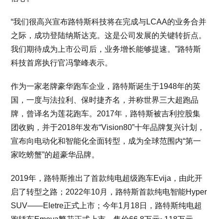
“我们很高兴宣布路特斯科技将在完成与LCAA的业务合并
之际，成功登陆纳斯达克。这是公司发展的关键转折点。
我们期待成为上市公司后，业务增长能够提速。”路特斯
科技首席执行官冯擎峰表示。
作为一家老牌豪华跑车企业，路特斯诞生于1948年的英
国，一度与法拉利、保时捷齐名，并称世界三大超跑品
牌，曾译名为莲花跑车。2017年，路特斯被吉利控股集
团收购，并于2018年发布“Vision80”十年品牌复兴计划，
宣布向电动化和智能化全面转型，成为全球范围内“第一
家吃螃蟹”的超豪华品牌。
2019年，路特斯推出了首款纯电超级跑车Evija，由此开
启了转型之路；2022年10月，路特斯首款纯电智能Hyper
SUV——Eletre正式上市；今年1月18日，路特斯纯电超