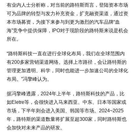
有业内人士分析称，对当前的路特斯而言，登陆资本市场
可为品牌的转型与发力补充资金，扩充融资渠道，通过资
本市场募资，为接下来参与到更为激烈的汽车品牌“血
海”竞争中提供保障，IPO对于现阶段的路特斯来说是机会
所在。
“路特斯科技一直在进行全球化布局，我们在全球范围内
有200多家营销渠道网络。选择上市路径，会让路特斯的
管理更加透明、科学，同时也能进一步加速公司的全球化
布局。”冯擎峰认为。
据冯擎峰透露，2024年上半年，路特斯科技的产品，比
如Eletre等，会很快进入马来西亚、中东、日本等国家或
市场，下半年则会进入美国、韩国等市场。2024~2025
年，路特斯的渠道数量将扩展至超300家，同时路特斯也
会加快对未来产品的研发。