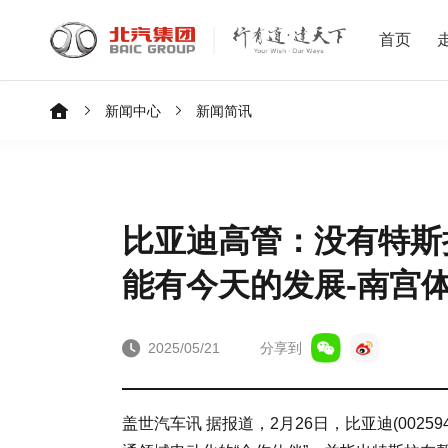
首页
新闻中心
新闻简讯
比亚迪高管：没有特斯
能有今天的发展-南宫
2025/05/21
分享到
盖世汽车讯 据报道，2月26日，比亚迪(00259