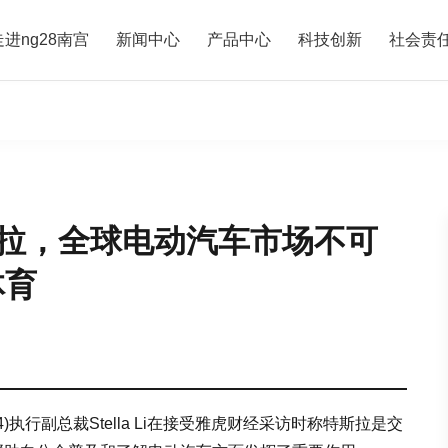
走进ng28南宫
新闻中心
产品中心
科技创新
社会责
拉，全球电动汽车市场不可
体育
4)执行副总裁Stella Li在接受雅虎财经采访时称特斯拉是交