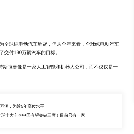
成为全球纯电动汽车销冠，但从全年来看，全球纯电动汽车
了交付180万辆汽车的目标。
特斯拉更像是一家人工智能和机器人公司，而不仅仅是一
4万辆，为近5年高位水平
，全球十大车企中国有望突破三席！目前只有一家