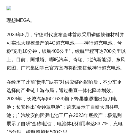
理想MEGA。
2023年8月，宁德时代发布全球首款采用磷酸铁锂材料并
可实现大规模量产的4C超充电池——神行超充电池，号
称“充电10分钟，续航400公里”，续航里程可达700公里以
上。目前，阿维塔、哪吒汽车、奇瑞、北汽新能源、东风
岚图、广汽集团等已官方宣布将配套搭载神行超充电池。
在经历了此前“贵电”“缺芯”对供应链的影响后，不少车企
选择向产业链上游布局，通过垂直一体化降本增效。
2023年，长城汽车(601633)旗下蜂巢能源推出短刀电
池；长安推出“金钟罩电池”；蔚来展示了自研大圆柱电
池；广汽埃安的因湃电池工厂在2023年底投产；极氪则
展示了自研“金砖电池”，电池体积利用率达83.7%，充电
15分钟，续航增加超500公里。