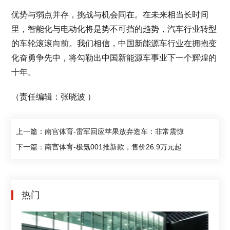
优势与弱点并存，挑战与机会同在。在未来相当长时间
里，智能化与电动化将是势不可挡的趋势，汽车行业转型
的车轮滚滚向前。我们相信，中国新能源车行业在拥抱变
化奋勇争先中，将勾勒出中国新能源车事业下一个辉煌的
十年。
（责任编辑：张晓波 ）
上一篇：南宫体育-雷军回应苹果放弃造车：非常震惊
下一篇：南宫体育-极氪001推新款，售价26.9万元起
热门