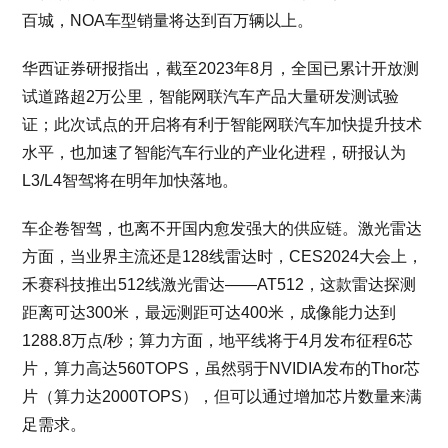
百城，NOA车型销量将达到百万辆以上。
华西证券研报指出，截至2023年8月，全国已累计开放测
试道路超2万公里，智能网联汽车产品大量研发测试验
证；此次试点的开启将有利于智能网联汽车加快提升技术
水平，也加速了智能汽车行业的产业化进程，研报认为
L3/L4智驾将在明年加快落地。
车企卷智驾，也离不开国内愈发强大的供应链。激光雷达
方面，当业界主流还是128线雷达时，CES2024大会上，
禾赛科技推出512线激光雷达——AT512，这款雷达探测
距离可达300米，最远测距可达400米，成像能力达到
1288.8万点/秒；算力方面，地平线将于4月发布征程6芯
片，算力高达560TOPS，虽然弱于NVIDIA发布的Thor芯
片（算力达2000TOPS），但可以通过增加芯片数量来满
足需求。