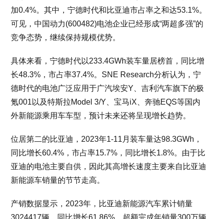
加0.4%。其中，宁德时代和比亚迪市占率之和达53.1%。
可见，中国动力(600482)电池企业已经形成“两超多强”的
竞争态势，继续保持规模优势。
具体来看，宁德时代以233.4GWh装车量居榜首，同比增
长48.3%，市占率37.4%。SNE Research分析认为，宁
德时代的电池广泛应用于广汽埃安Y、吉利汽车旗下的极
氪001以及特斯拉Model 3/Y、宝马iX、奔驰EQS等国内
外新能源乘用车车型，预计未来还将呈现增长趋势。
位居第二的比亚迪，2023年1-11月装车量达98.3GWh，
同比增长60.4%，市占率15.7%，同比增长1.8%。由于比
亚迪的电池主要自供，因此其高增长速度主要来自比亚迪
新能源车销量的节节走高。
产销数据显示，2023年，比亚迪新能源汽车累计销量
3024417辆，同比增长61.86%，超额完成年销量300万辆