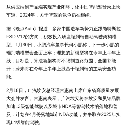
从供应端到产品端实现产业闭环，让中国智能驾驶乘上快
车道。2024年，关于智驾的竞争仍在继续。
据《晚点Auto》报道，多家中国造车新势力正跟随特斯拉
FSD V12的方向，积极投入研发端到端自动驾驶架构模
型。1月30日，小鹏汽车董事长何小鹏称，下一步小鹏的
端到端模型会全面上车；理想的新模型将在今年上半年上
线，目标是，算法新架构将不限制道路范围，全国都能
开；蔚来将在今年上半年上线基于端到端的主动安全功
能。
2月18日，广汽埃安总经理古惠南出席广东省高质量发展
大会并发言。古惠南表示，广汽埃安将在埃安和昊铂品牌
加速L3级智能驾驶以及城市NDA等智驾技术的落地和普
及，计划在4月份落地城市NDA功能，并争取在2025年实
现L4级智能驾驶。