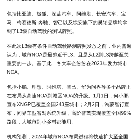
包括比亚迪、极狐、深蓝汽车、阿维塔、长安汽车、宝
马、梅赛德斯-奔驰、智己以及埃安旗下的昊铂品牌均拿
到了L3级自动驾驶的测试牌照。
在此次L3级有条件自动驾驶路测牌照发放之前，业内普遍
认为，城市NOA是最趋近于L3、且是从L2到L3跨越至关
重要的一步。基于此，各大车企纷纷在2023年发力城市
NOA。
包括小鹏、理想、阿维塔、智己、华为问界等多个品牌正
在布局从高速NOA到城区NOA的升级。1月1日，何小鹏
宣布XNGP已覆盖全国243座城市；2月2日，鸿蒙智行宣
布，问界车型智驾系统升级，高阶智驾实现覆盖全国99%
路段，大城市到小乡村都能用。
机构预测，2024年城市NOA布局进程将快速扩大至全国