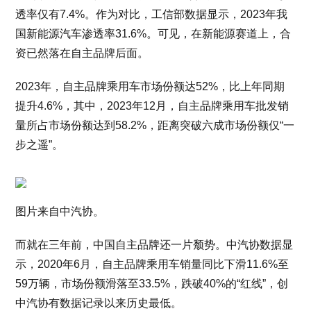
透率仅有7.4%。作为对比，工信部数据显示，2023年我
国新能源汽车渗透率31.6%。可见，在新能源赛道上，合
资已然落在自主品牌后面。
2023年，自主品牌乘用车市场份额达52%，比上年同期
提升4.6%，其中，2023年12月，自主品牌乘用车批发销
量所占市场份额达到58.2%，距离突破六成市场份额仅“一
步之遥”。
图片来自中汽协。
而就在三年前，中国自主品牌还一片颓势。中汽协数据显
示，2020年6月，自主品牌乘用车销量同比下滑11.6%至
59万辆，市场份额滑落至33.5%，跌破40%的“红线”，创
中汽协有数据记录以来历史最低。