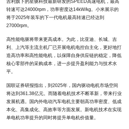
吉利旗下的星驱科技最新研发的SPEED高速电机，最高
转速可达24000rpm，功率密度达14kW/kg。小米展示的
将于2025年装车的下一代电机最高转速已经达到
27000rpm。
高性能电驱将带来更高成本。为此，比亚迪、长城、吉
利、上汽等主流主机厂已开展电机电控自主化，更好地打
造高功率和高性能电机，以保障自身供应链的稳定，降低
核心零部件的采购成本，进一步提升盈利能力与技术水
平。
国联证券研报指出，到2025年，国内驱动电机市场空间
将达到361.38亿元。而随着电机技术不断革新，带来行业
发展机遇。国内外电动汽车电机主要朝高功率密度、低成
本化、高集成化、高效率等方面发展。新电机技术在实现
单电机功率提升的同时将提升单电机价值量。