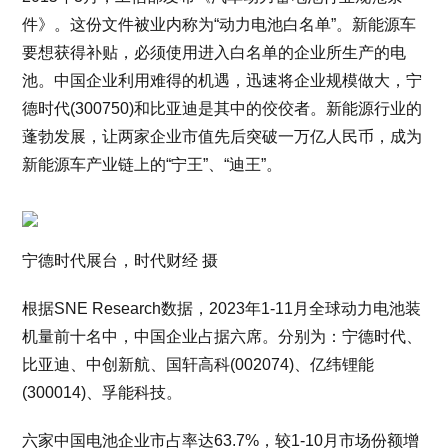
件》。这份文件被业内称为“动力电池白名单”。新能源车
要想获得补贴，必须使用进入白名单的企业所生产的电
池。中国企业利用难得的机遇，迅速将企业规模做大，宁
德时代(300750)和比亚迪是其中的佼佼者。新能源行业的
蓬勃发展，让两家企业市值先后突破一万亿人民币，成为
新能源车产业链上的“宁王”、“迪王”。
宁德时代展台，时代财经 摄
根据SNE Research数据，2023年1-11月全球动力电池装
机量前十名中，中国企业占据六席。分别为：宁德时代、
比亚迪、中创新航、国轩高科(002074)、亿纬锂能
(300014)、孚能科技。
六家中国电池企业市占率达63.7%，较1-10月市场份额增