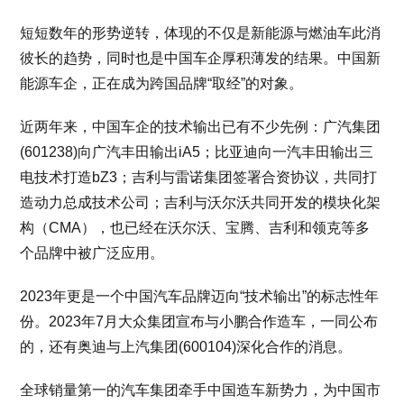
短短数年的形势逆转，体现的不仅是新能源与燃油车此消
彼长的趋势，同时也是中国车企厚积薄发的结果。中国新
能源车企，正在成为跨国品牌“取经”的对象。
近两年来，中国车企的技术输出已有不少先例：广汽集团
(601238)向广汽丰田输出iA5；比亚迪向一汽丰田输出三
电技术打造bZ3；吉利与雷诺集团签署合资协议，共同打
造动力总成技术公司；吉利与沃尔沃共同开发的模块化架
构（CMA），也已经在沃尔沃、宝腾、吉利和领克等多
个品牌中被广泛应用。
2023年更是一个中国汽车品牌迈向“技术输出”的标志性年
份。2023年7月大众集团宣布与小鹏合作造车，一同公布
的，还有奥迪与上汽集团(600104)深化合作的消息。
全球销量第一的汽车集团牵手中国造车新势力，为中国市