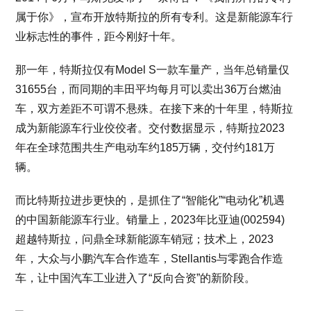
属于你》，宣布开放特斯拉的所有专利。这是新能源车行
业标志性的事件，距今刚好十年。
那一年，特斯拉仅有Model S一款车量产，当年总销量仅
31655台，而同期的丰田平均每月可以卖出36万台燃油
车，双方差距不可谓不悬殊。在接下来的十年里，特斯拉
成为新能源车行业佼佼者。交付数据显示，特斯拉2023
年在全球范围共生产电动车约185万辆，交付约181万
辆。
而比特斯拉进步更快的，是抓住了“智能化”“电动化”机遇
的中国新能源车行业。销量上，2023年比亚迪(002594)
超越特斯拉，问鼎全球新能源车销冠；技术上，2023
年，大众与小鹏汽车合作造车，Stellantis与零跑合作造
车，让中国汽车工业进入了“反向合资”的新阶段。