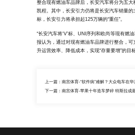
整合现有燃油车品牌后，长安汽车将分为五大
凯程。其中，长安引力仍将是长安汽车销量的主
标，长安引力将承担起125万辆的“重任”。
“长安汽车将‘V’标、UNI序列和欧尚等现有
报认为，通过对现有燃油车品牌进行整合，可
升运营效率、降低成本，实现“存量要增”的目
上一篇：南宫体育-“软件病”难解？大众电车在华
下一篇：南宫体育-苹果十年造车梦碎 特斯拉成