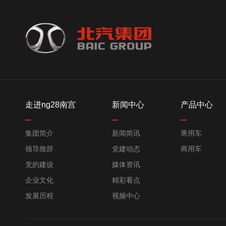
走进ng28南宫
新闻中心
产品中心
集团简介
新闻简讯
乘用车
领导致辞
党建动态
商用车
党的建设
媒体资讯
企业文化
精彩看点
发展历程
视频中心