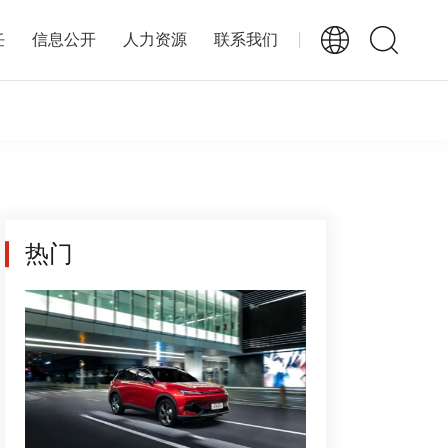
任
信息公开
人力资源
联系我们
热门