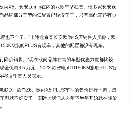
尚X5、长安Lumin在内的八款车型在售。但多家长安欧
欧尚品牌部分车型的低配置已经没车了，只有高配置还有少
是配置也不全了。”上述北京某长安欧尚4S店销售人员称，欧
DD 150KM旗舰PLUS有现车，其他的配置都没有现车。
行降价销售。“现在欧尚品牌在售的车型优惠力度都比较
现金优惠3.5 万元，2023 款智电 iDD150KM旗舰PLUS智
尚4S店销售人员表示。
iDD、欧尚Z6、欧尚X5 PLUS车型的售价进行下调，最
尚老车型就不好卖了，实际上我们从去年下半年开始就在降价
说。