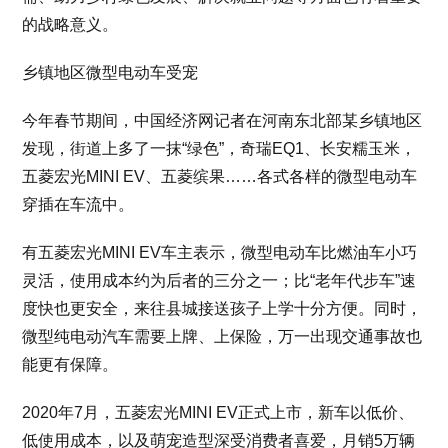
的战略意义。
乡镇地区微型电动车受宠
今年春节期间，中国经济网记者在河南东北部某乡镇地区
发现，街道上多了一抹“绿色”，奇瑞EQ1、长安糯玉米，
五菱宏光MINI EV、五菱缤果……各式各样的微型电动车
穿插在车流中。
有五菱宏光MINI EV车主表示，微型电动车比燃油车小巧
灵活，使用成本约为后者的三分之一；比“老年代步车”速
度快也更安全，来往县城接送孩子上学十分方便。同时，
微型纯电动汽车需要上牌、上保险，万一出现交通事故也
能更有保障。
2020年7月，五菱宏光MINI EV正式上市，新车以低价、
低使用成本，以及萌宠造型深受消费者喜爱，月销5万辆