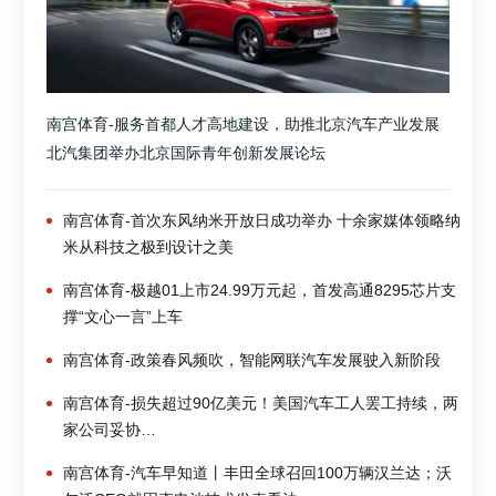
南宫体育-服务首都人才高地建设，助推北京汽车产业发展
北汽集团举办北京国际青年创新发展论坛
南宫体育-首次东风纳米开放日成功举办 十余家媒体领略纳
米从科技之极到设计之美
南宫体育-极越01上市24.99万元起，首发高通8295芯片支
撑“文心一言”上车
南宫体育-政策春风频吹，智能网联汽车发展驶入新阶段
南宫体育-损失超过90亿美元！美国汽车工人罢工持续，两
家公司妥协…
南宫体育-汽车早知道丨丰田全球召回100万辆汉兰达；沃