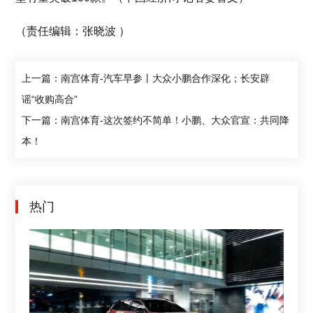
（责任编辑：张晓波 ）
上一篇：南宫体育-汽车早参丨大众小鹏合作深化；长安辟
谣“收购高合”
下一篇：南宫体育-这次签约不简单！小鹏、大众官宣：共同降
本！
热门