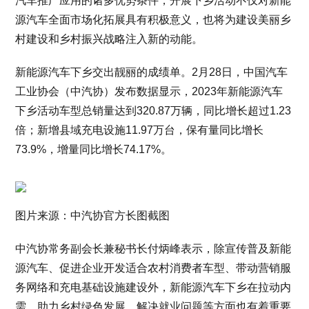
汽车推广应用的诸多优势条件，开展下乡活动不仅对新能
源汽车全面市场化拓展具有积极意义，也将为建设美丽乡
村建设和乡村振兴战略注入新的动能。
新能源汽车下乡交出靓丽的成绩单。2月28日，中国汽车
工业协会（中汽协）发布数据显示，2023年新能源汽车
下乡活动车型总销量达到320.87万辆，同比增长超过1.23
倍；新增县域充电设施11.97万台，保有量同比增长
73.9%，增量同比增长74.17%。
图片来源：中汽协官方长图截图
中汽协常务副会长兼秘书长付炳峰表示，除宣传普及新能
源汽车、促进企业开发适合农村消费者车型、带动营销服
务网络和充电基础设施建设外，新能源汽车下乡在拉动内
需、助力乡村绿色发展、解决就业问题等方面也有着重要