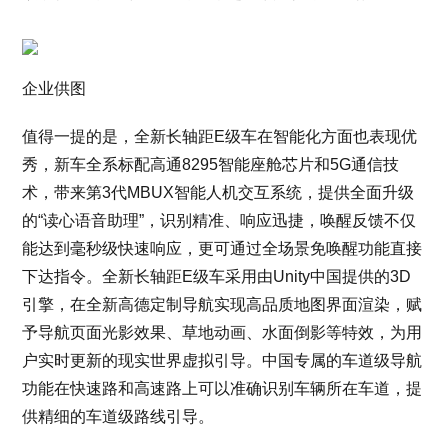
企业供图
值得一提的是，全新长轴距E级车在智能化方面也表现优
秀，新车全系标配高通8295智能座舱芯片和5G通信技
术，带来第3代MBUX智能人机交互系统，提供全面升级
的“读心语音助理”，识别精准、响应迅捷，唤醒反馈不仅
能达到毫秒级快速响应，更可通过全场景免唤醒功能直接
下达指令。全新长轴距E级车采用由Unity中国提供的3D
引擎，在全新高德定制导航实现高品质地图界面渲染，赋
予导航页面光影效果、草地动画、水面倒影等特效，为用
户实时更新的现实世界虚拟引导。中国专属的车道级导航
功能在快速路和高速路上可以准确识别车辆所在车道，提
供精细的车道级路线引导。