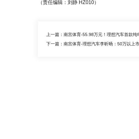
（责任编辑：刘静 HZ010）
上一篇：南宫体育-55.98万元！理想汽车首款
下一篇：南宫体育-理想汽车李昕旸：50万以上