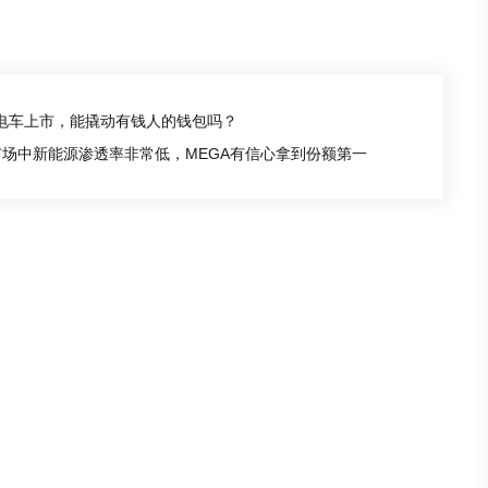
纯电车上市，能撬动有钱人的钱包吗？
市场中新能源渗透率非常低，MEGA有信心拿到份额第一