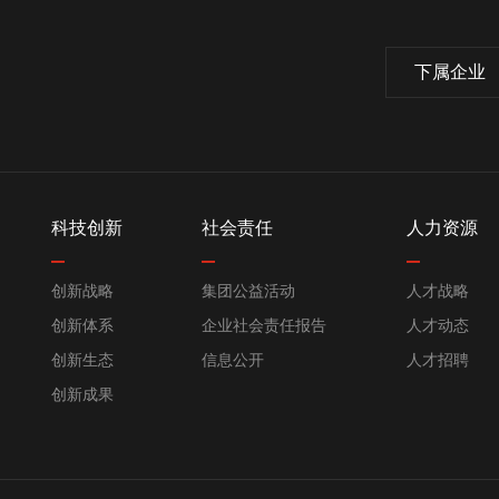
下属企业
科技创新
社会责任
人力资源
创新战略
集团公益活动
人才战略
创新体系
企业社会责任报告
人才动态
创新生态
信息公开
人才招聘
创新成果