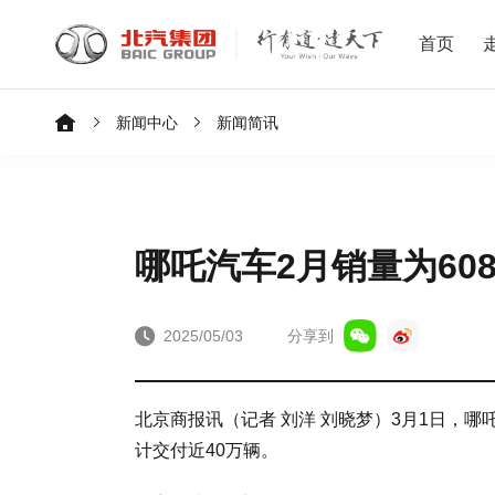
首页
新闻中心
新闻简讯
哪吒汽车2月销量为60
2025/05/03
分享到
北京商报讯（记者 刘洋 刘晓梦）3月1日，哪
计交付近40万辆。