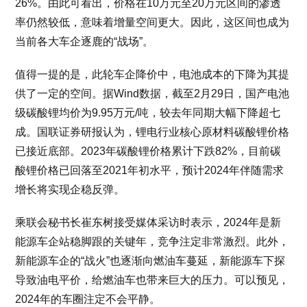
26%。由此可看出，价格在10万元至20万元区间的渗透
率仍然较低，意味着增量空间更大。因此，这区间也成为
当前各大车企逐鹿的“战场”。
值得一提的是，此轮车企降价中，电池成本的下降为其提
供了一定的空间。据Wind数据，截至2月29日，国产电池
级碳酸锂均价为9.95万元/吨，较去年同期大幅下降超七
成。国联证券研报认为，锂电行业核心原材料碳酸锂价格
已接近底部。2023年碳酸锂价格累计下跌82%，目前碳
酸锂价格已回落至2021年初水平，预计2024年伴随需求
增长将实现企稳反弹。
乘联会秘书长崔东树接受媒体采访时表示，2024年是新
能源车企站稳脚跟的关键年，竞争注定非常激烈。此外，
新能源车企的“战火”也逐渐向燃油车蔓延，新能源车下探
导致油电平价，给燃油车也带来巨大的压力。可以预见，
2024年的车圈注定不会平静。