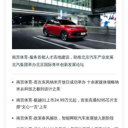
南宫体育-服务首都人才高地建设，助推北京汽车产业发展
北汽集团举办北京国际青年创新发展论坛
南宫体育-首次东风纳米开放日成功举办 十余家媒体领略纳
米从科技之极到设计之美
南宫体育-极越01上市24.99万元起，首发高通8295芯片支
撑“文心一言”上车
南宫体育-政策春风频吹，智能网联汽车发展驶入新阶段