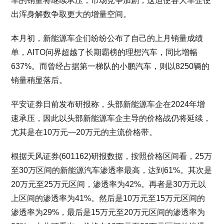
车的销量将继续承压，市场竞争加剧，这迫使各大车企使
出浑身解数争取更大的增量空间。
本月初，新能源车企们纷纷公布了自己的上月销量成绩
单，AITO问界超越了长期霸榜的理想汽车，同比增幅
637%。而曾经占据第一梯队的小鹏汽车，则以8250辆的
销量稍显落后。
平安证券日前发布研报称，头部新能源车企在2024年增
速承压，因此以头部新能源车企主导的价格战仍将延续，
尤其是在10万元—20万元的主流价格带。
根据天风证券(601162)研报数据，按照价格区间看，25万
至30万区间的新能源汽车渗透率最高，达到61%。其次是
20万元至25万元区间，渗透率为42%。再者是30万元以
上区间的渗透率为41%。然后是10万元至15万元区间的
渗透率为29%，最后是15万元至20万元区间的渗透率为