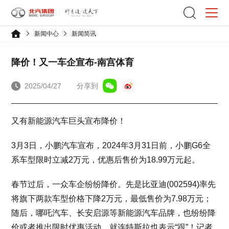
新闻中心
新闻简讯
降价！又一车企宣布-南宫体育
2025/04/27
分享到
又有新能源汽车巨头宣布降价！
3月3日，小鹏汽车宣布，2024年3月31日前，小鹏G6全
系车型限时立减2万元，优惠后售价为18.99万元起。
春节过后，一众车企纷纷降价。先是比亚迪(002594)率先
将旗下两款车型价格下降2万元，最低售价为7.98万元；
随后，哪吒汽车、长安启源等新能源汽车品牌，也纷纷降
价或者推出限时优惠活动，就连特斯拉也表示“跟”！记者