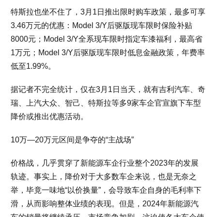
特斯拉也坐不住了，3月1日推出限时购车政策，最多可享
3.46万元的优惠：Model 3/Y后驱版现车限时保险补贴
8000元；Model 3/Y全系现车限时指定车漆福利，最高省
1万元；Model 3/Y后驱版现车限时低息金融政策，年费率
低至1.99%。
据记者不完全统计，仅在3月1日当天，就有吉利汽车、奇
瑞、上汽大众、智己、特斯拉等多9家车企官宣旗下车型
降价或推出优惠活动。
10万—20万元区间是争夺的“主战场”
价格战，几乎贯穿了新能源车企行业整个2023年的发展
轨迹。事实上，降价对于大多数车企来说，也是无奈之
举，毕竟一味地“以价换量”，会导致车企自身的毛利率下
滑，从而影响整体业绩的表现。但是，2024年新能源汽