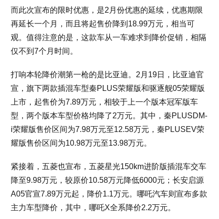
而此次宣布的限时优惠，是2月份优惠的延续，优惠期限
再延长一个月，而且将起售价降到18.99万元，相当可
观。值得注意的是，这款车从一车难求到降价促销，相隔
仅不到7个月时间。
打响本轮降价潮第一枪的是比亚迪。2月19日，比亚迪官
宣，旗下两款插混车型秦PLUS荣耀版和驱逐舰05荣耀版
上市，起售价为7.89万元，相较于上一个版本冠军版车
型，两个版本车型价格均降了2万元。其中，秦PLUSDM-
i荣耀版售价区间为7.98万元至12.58万元，秦PLUSEV荣
耀版售价区间为10.98万元至13.98万元。
紧接着，五菱也宣布，五菱星光150km进阶版插混车交车
降至9.98万元，较原价10.58万元降低6000元；长安启源
A05官宣7.89万元起，降价1.1万元。哪吒汽车则宣布多款
主力车型降价，其中，哪吒X全系降价2.2万元。