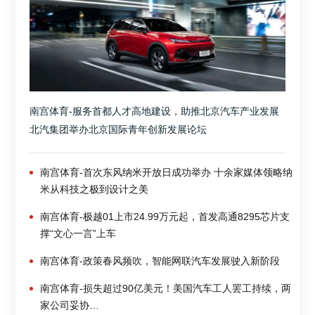
南宫体育-服务首都人才高地建设，助推北京汽车产业发展
北汽集团举办北京国际青年创新发展论坛
南宫体育-首次东风纳米开放日成功举办 十余家媒体领略纳
米从科技之极到设计之美
南宫体育-极越01上市24.99万元起，首发高通8295芯片支
撑“文心一言”上车
南宫体育-政策春风频吹，智能网联汽车发展驶入新阶段
南宫体育-损失超过90亿美元！美国汽车工人罢工持续，两
家公司妥协…