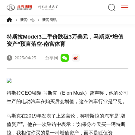
新闻中心
新闻简讯
特斯拉Model3二手价跌破3万美元，马斯克“增值
资产”预言落空-南宫体育
2025/04/25
分享到
特斯拉CEO埃隆·马斯克（Elon Musk）曾声称，他的公司
生产的电动汽车在购买后会增值，这在汽车行业是罕见。
马斯克在2019年发表了上述言论，称特斯拉的汽车是“增
值资产”。他在一次采访中表示：“如果你今天买一辆特斯
拉，我相信你买的是一种增值资产，而不是贬值资