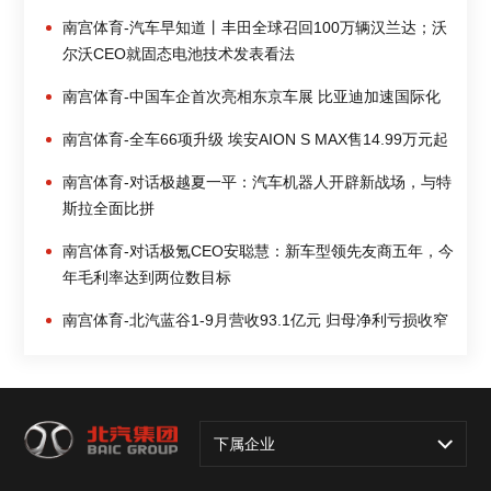
南宫体育-汽车早知道丨丰田全球召回100万辆汉兰达；沃
尔沃CEO就固态电池技术发表看法
南宫体育-中国车企首次亮相东京车展 比亚迪加速国际化
南宫体育-全车66项升级 埃安AION S MAX售14.99万元起
南宫体育-对话极越夏一平：汽车机器人开辟新战场，与特
斯拉全面比拼
南宫体育-对话极氪CEO安聪慧：新车型领先友商五年，今
年毛利率达到两位数目标
南宫体育-北汽蓝谷1-9月营收93.1亿元 归母净利亏损收窄
下属企业