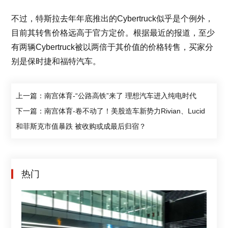
不过，特斯拉去年年底推出的Cybertruck似乎是个例外，
目前其转售价格远高于官方定价。根据最近的报道，至少
有两辆Cybertruck被以两倍于其价值的价格转售，买家分
别是保时捷和福特汽车。
上一篇：南宫体育-“公路高铁”来了 理想汽车进入纯电时代
下一篇：南宫体育-卷不动了！美股造车新势力Rivian、Lucid
和菲斯克市值暴跌 被收购或成最后归宿？
热门