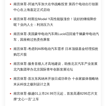
南宫体育-邦迪汽车加大在华战略投资 第四个电动出行创新
中心在上海嘉定正式启动
南宫体育-特斯拉Model Y高性能版涨价！说好的继续降价
呢？业内人士：利润压力大
南宫体育-美国豪华电动汽车商Lucid召回逾千辆豪华电动汽
车，因座椅过热烫伤乘客
南宫体育-考虑到AI和电动汽车需求 日本顶级基金经理拟抢
购芯片股
南宫体育-服务首都人才高地建设，助推北京汽车产业发展
北汽集团举办北京国际青年创新发展论坛
南宫体育-首次东风纳米开放日成功举办 十余家媒体领略纳
米从科技之极到设计之美
南宫体育-极越01上市24.99万元起，首发高通8295芯片支
撑“文心一言”上车