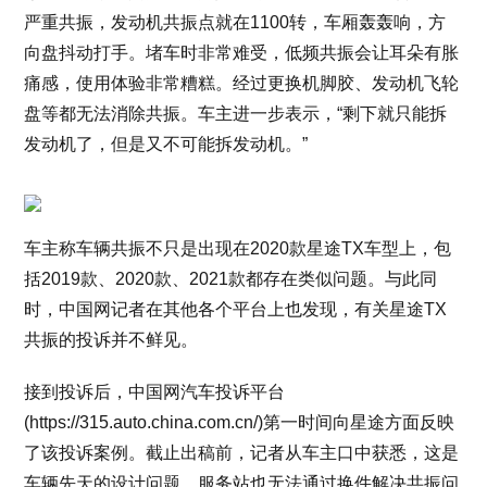
严重共振，发动机共振点就在1100转，车厢轰轰响，方
向盘抖动打手。堵车时非常难受，低频共振会让耳朵有胀
痛感，使用体验非常糟糕。经过更换机脚胶、发动机飞轮
盘等都无法消除共振。车主进一步表示，“剩下就只能拆
发动机了，但是又不可能拆发动机。”
车主称车辆共振不只是出现在2020款星途TX车型上，包
括2019款、2020款、2021款都存在类似问题。与此同
时，中国网记者在其他各个平台上也发现，有关星途TX
共振的投诉并不鲜见。
接到投诉后，中国网汽车投诉平台
(https://315.auto.china.com.cn/)第一时间向星途方面反映
了该投诉案例。截止出稿前，记者从车主口中获悉，这是
车辆先天的设计问题，服务站也无法通过换件解决共振问