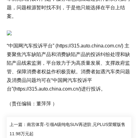
题，问题根源暂时找不到，于是他只能选择在平台上结
案。
“中国网汽车投诉平台” (https://315.auto.china.com.cn/) 主
要聚焦汽车缺陷产品和消费缺陷产品的投诉纠纷处理和缺
陷产品线索监测，平台致力于为高质量发展、支撑政府监
管、保障消费者权益作积极贡献。消费者如遇汽车类问题
及消费品问题均可在“中国网汽车投诉平
台”(https://315.auto.china.com.cn/)进行投诉。
（责任编辑：董萍萍 ）
上一篇：南宫体育-引领A级纯电SUV再进阶,元PLUS荣耀版售
11.98万元起