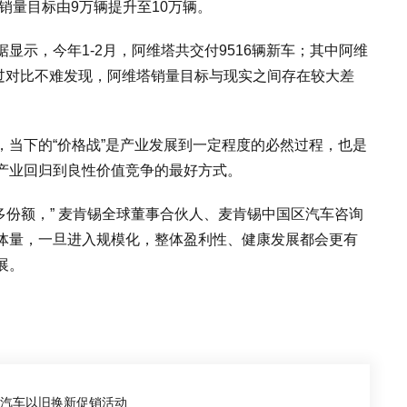
销量目标由9万辆提升至10万辆。
显示，今年1-2月，阿维塔共交付9516辆新车；其中阿维
辆。通过对比不难发现，阿维塔销量目标与现实之间存在较大差
，当下的“价格战”是产业发展到一定程度的必然过程，也是
产业回归到良性价值竞争的最好方式。
多份额，” 麦肯锡全球董事合伙人、麦肯锡中国区汽车咨询
体量，一旦进入规模化，整体盈利性、健康发展都会更有
展。
国汽车以旧换新促销活动