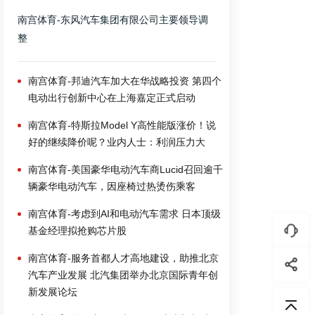
南宫体育-东风汽车集团有限公司主要领导调
整
南宫体育-邦迪汽车加大在华战略投资 第四个
电动出行创新中心在上海嘉定正式启动
南宫体育-特斯拉Model Y高性能版涨价！说
好的继续降价呢？业内人士：利润压力大
南宫体育-美国豪华电动汽车商Lucid召回逾千
辆豪华电动汽车，因座椅过热烫伤乘客
南宫体育-考虑到AI和电动汽车需求 日本顶级
基金经理拟抢购芯片股
南宫体育-服务首都人才高地建设，助推北京
汽车产业发展 北汽集团举办北京国际青年创
新发展论坛