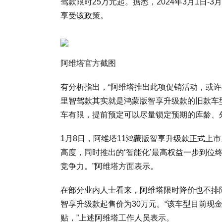
驾款限时25万元起。据悉，2024年3月1日-3
享受该政策。
阿维塔官方截图
有分析指出，“阿维塔推出此项促销活动，或许
里智驾款其实就是鸿蒙版智享升级款的旧款车型
车有限，提前预定可以尽量锁定预期的库龄、
1月8日，阿维塔11鸿蒙版智享升级款正式上
高度，同时推出的‘智能化’最高权益一步到位
竞争力。”阿维塔方面表示。
在部分业内人士看来，阿维塔限时降价也不排除
智享升级款起售价为30万元。“该车型目前现
贴，”上述阿维塔工作人员表示。