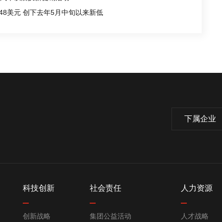
.48美元 创下去年5月中旬以来新低
下属企业
科技创新
社会责任
人力资源
创新战略
集团公益活动
人才战略