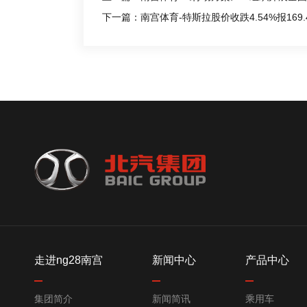
下一篇：南宫体育-特斯拉股价收跌4.54%报169
走进ng28南宫
新闻中心
产品中心
集团简介
新闻简讯
乘用车