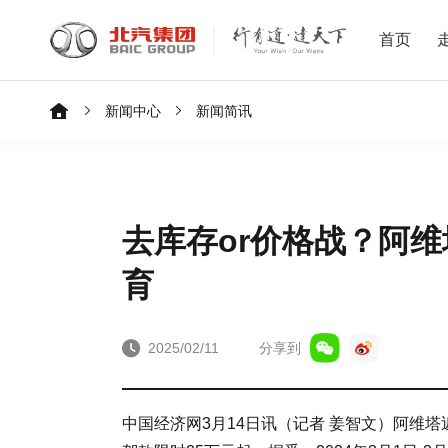
首页
新闻中心
新闻简讯
去库存or价格战？阿维
育
2025/02/11
分享到
中国经济网3月14日讯（记者 姜智文）阿维塔