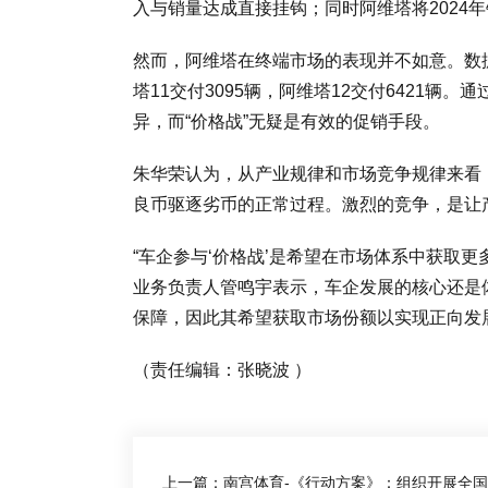
入与销量达成直接挂钩；同时阿维塔将2024年
然而，阿维塔在终端市场的表现并不如意。数据
塔11交付3095辆，阿维塔12交付6421
异，而“价格战”无疑是有效的促销手段。
朱华荣认为，从产业规律和市场竞争规律来看
良币驱逐劣币的正常过程。激烈的竞争，是让
“车企参与‘价格战’是希望在市场体系中获取更
业务负责人管鸣宇表示，车企发展的核心还是
保障，因此其希望获取市场份额以实现正向发
（责任编辑：张晓波 ）
上一篇：南宫体育-《行动方案》：组织开展全