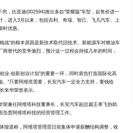
穷，比亚迪(002594)推出多款“荣耀版”车型，起售价进一
计，进入3月以来，包括吉利、奇瑞、智己、飞凡汽车、上
限时优惠。
价格战”的根本原因是新技术取代旧技术、新能源车对燃油车
厂商替代的竞争激烈，预计这一过程会持续几年的时间，
三次创业-创新创业计划”的重要一环，同时肩负打造国际化高
喻。“只要阿维塔需要，长安汽车一定全力支持，要钱给
事长朱华荣曾表示。
华荣兼任阿维塔科技董事长，长安汽车副总裁王孝飞协助
面负责阿维塔科技的经营管理工作。
媒体报道称，阿维塔管理层日前集体申请薪酬结构调整，收