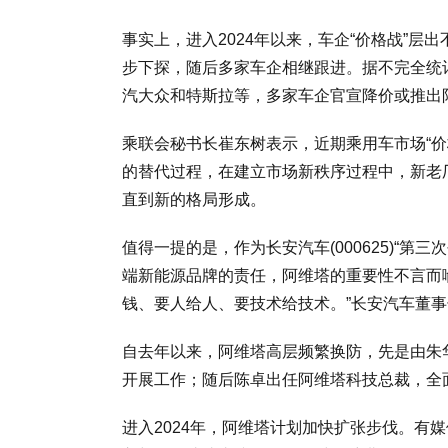
事实上，进入2024年以来，车企“价格战”层出不
步下探，随后多家车企相继跟进。据不完全统
汽大众和特斯拉等，多家车企官宣降价或推出
乘联会秘书长崔东树表示，近期乘用车市场“
的替代过程，在建立市场新秩序过程中，新老
直到新的格局形成。
值得一提的是，作为长安汽车(000625)“第
端新能源品牌的责任，阿维塔的重要性不言而
钱、要人给人、要技术给技术。”长安汽车董
自去年以来，阿维塔高层频繁换防，先是由朱
开展工作；随后陈卓出任阿维塔科技总裁，全
进入2024年，阿维塔计划加快扩张步伐。有