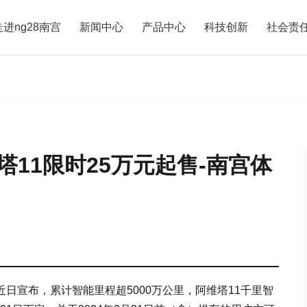
走进ng28南宫
新闻中心
产品中心
科技创新
社会责
塔11限时25万元起售-南宫体
近日宣布，累计智能里程超5000万公里，阿维塔11千里智