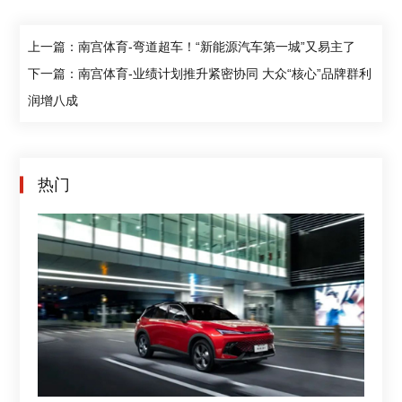
上一篇：南宫体育-弯道超车！“新能源汽车第一城”又易主了
下一篇：南宫体育-业绩计划推升紧密协同 大众“核心”品牌群利
润增八成
热门