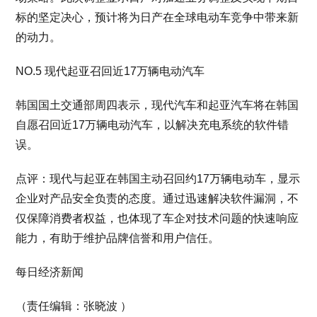
标的坚定决心，预计将为日产在全球电动车竞争中带来新
的动力。
NO.5 现代起亚召回近17万辆电动汽车
韩国国土交通部周四表示，现代汽车和起亚汽车将在韩国
自愿召回近17万辆电动汽车，以解决充电系统的软件错
误。
点评：现代与起亚在韩国主动召回约17万辆电动车，显示
企业对产品安全负责的态度。通过迅速解决软件漏洞，不
仅保障消费者权益，也体现了车企对技术问题的快速响应
能力，有助于维护品牌信誉和用户信任。
每日经济新闻
（责任编辑：张晓波 ）