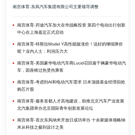
南宫体育-东风汽车集团有限公司主要领导调整
南宫体育-邦迪汽车加大在华战略投资 第四个电动出行创新
中心在上海嘉定正式启动
南宫体育-特斯拉Model Y高性能版涨价！说好的继续降价
呢？业内人士：利润压力大
南宫体育-美国豪华电动汽车商Lucid召回逾千辆豪华电动汽
车，因座椅过热烫伤乘客
南宫体育-考虑到AI和电动汽车需求 日本顶级基金经理拟抢
购芯片股
南宫体育-服务首都人才高地建设，助推北京汽车产业发展
北汽集团举办北京国际青年创新发展论坛
南宫体育-首次东风纳米开放日成功举办 十余家媒体领略纳
米从科技之极到设计之美