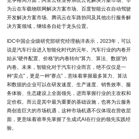
竞争格局方面，阿里云在业务系统云化解决方案市场、华
为云在车载物联网解决方案市场、百度智能云在自动驾驶
开发解决方案市场、腾讯云在车路协同及其他出行服务解
决方案领域，继续各自处于龙头位置。
IDC中国企业级研究部研究经理杨洋表示，2023年，可以
说是汽车行业进入智能化时代的元年。汽车行业的内卷开
始从“硬件配置、价格”的内卷转向“算力、算法、数据”的
内卷。未来，智能化对于汽车行业而言，绝不仅仅是一
种“卖点”，更是一种“赛点”，意味着掌握最多算力、算法
和数据的企业可以在研发速度、生产速度、销售效率、服
务体验、生态建设上全面领先，进而掌握行业的主攻权和
定价权。而云是其中最为重要的基础设施，也将为云服务
商创造巨大的市场机遇，这种市场机遇不仅体现在营收层
面，更意味着谁率先掌握了生成式AI在行业的领先实践经
验。