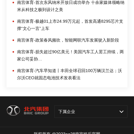
南宫体育-首次东风纳米开放日成功举办 十余家媒体领略纳
米从科技之极到设计之美
南宫体育-极越01上市24.99万元起，首发高通8295芯片支
撑“文心一言”上车
南宫体育-政策春风频吹，智能网联汽车发展驶入新阶段
南宫体育-损失超过90亿美元！美国汽车工人罢工持续，两
家公司妥协…
南宫体育-汽车早知道丨丰田全球召回100万辆汉兰达；沃
尔沃CEO就固态电池技术发表看法
下属企业