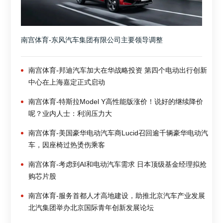
南宫体育-东风汽车集团有限公司主要领导调整
南宫体育-邦迪汽车加大在华战略投资 第四个电动出行创新
中心在上海嘉定正式启动
南宫体育-特斯拉Model Y高性能版涨价！说好的继续降价
呢？业内人士：利润压力大
南宫体育-美国豪华电动汽车商Lucid召回逾千辆豪华电动汽
车，因座椅过热烫伤乘客
南宫体育-考虑到AI和电动汽车需求 日本顶级基金经理拟抢
购芯片股
南宫体育-服务首都人才高地建设，助推北京汽车产业发展
北汽集团举办北京国际青年创新发展论坛