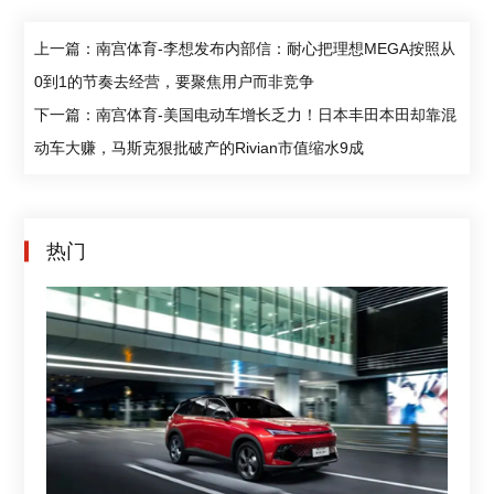
上一篇：南宫体育-李想发布内部信：耐心把理想MEGA按照从
0到1的节奏去经营，要聚焦用户而非竞争
下一篇：南宫体育-美国电动车增长乏力！日本丰田本田却靠混
动车大赚，马斯克狠批破产的Rivian市值缩水9成
热门