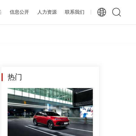
任
信息公开
人力资源
联系我们
热门