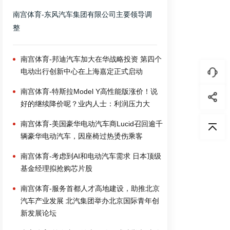
南宫体育-东风汽车集团有限公司主要领导调
整
南宫体育-邦迪汽车加大在华战略投资 第四个
电动出行创新中心在上海嘉定正式启动
南宫体育-特斯拉Model Y高性能版涨价！说
好的继续降价呢？业内人士：利润压力大
南宫体育-美国豪华电动汽车商Lucid召回逾千
辆豪华电动汽车，因座椅过热烫伤乘客
南宫体育-考虑到AI和电动汽车需求 日本顶级
基金经理拟抢购芯片股
南宫体育-服务首都人才高地建设，助推北京
汽车产业发展 北汽集团举办北京国际青年创
新发展论坛