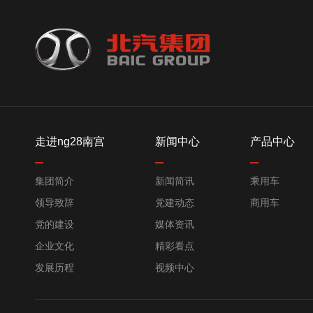
走进ng28南宫
新闻中心
产品中心
集团简介
新闻简讯
乘用车
领导致辞
党建动态
商用车
党的建设
媒体资讯
企业文化
精彩看点
发展历程
视频中心