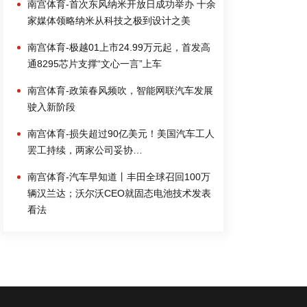
南宫体育-首次东风纳米开放日成功举办 十余
家媒体领略纳米从科技之极到设计之美
南宫体育-极越01上市24.99万元起，首发高
通8295芯片支撑“文心一言”上车
南宫体育-政策春风频吹，智能网联汽车发展
驶入新阶段
南宫体育-损失超过90亿美元！美国汽车工人
罢工持续，两家公司妥协…
南宫体育-汽车早知道丨丰田全球召回100万
辆汉兰达；沃尔沃CEO就固态电池技术发表
看法