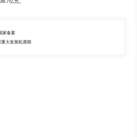
36.7亿元。
过国家备案
抓重大发展机遇期